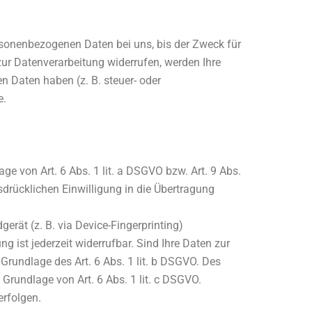
rsonenbezogenen Daten bei uns, bis der Zweck für
zur Datenverarbeitung widerrufen, werden Ihre
n Daten haben (z. B. steuer- oder
e.
ge von Art. 6 Abs. 1 lit. a DSGVO bzw. Art. 9 Abs.
sdrücklichen Einwilligung in die Übertragung
gerät (z. B. via Device-Fingerprinting)
g ist jederzeit widerrufbar. Sind Ihre Daten zur
Grundlage des Art. 6 Abs. 1 lit. b DSGVO. Des
f Grundlage von Art. 6 Abs. 1 lit. c DSGVO.
erfolgen.