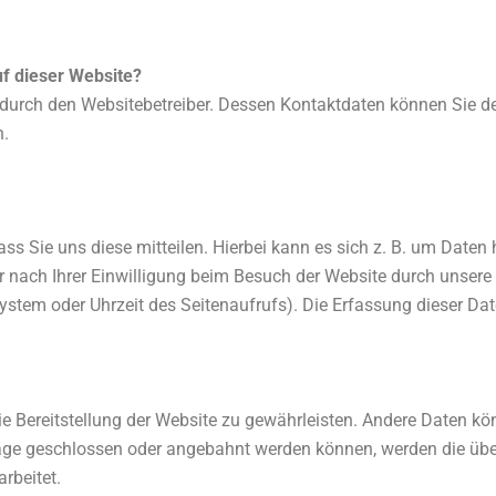
uf dieser Website?
t durch den Websitebetreiber. Dessen Kontaktdaten können Sie d
n.
s Sie uns diese mitteilen. Hierbei kann es sich z. B. um Daten h
nach Ihrer Einwilligung beim Besuch der Website durch unsere 
system oder Uhrzeit des Seitenaufrufs). Die Erfassung dieser Da
eie Bereitstellung der Website zu gewährleisten. Andere Daten k
äge geschlossen oder angebahnt werden können, werden die übe
rbeitet.