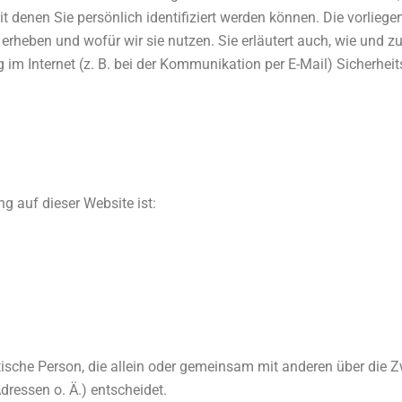
denen Sie persönlich identifiziert werden können. Die vorliege
 erheben und wofür wir sie nutzen. Sie erläutert auch, wie und
 im Internet (z. B. bei der Kommunikation per E-Mail) Sicherhei
ng auf dieser Website ist:
ristische Person, die allein oder gemeinsam mit anderen über die
ressen o. Ä.) entscheidet.