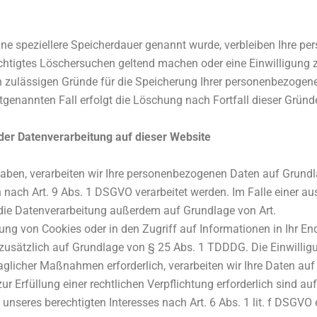
ine speziellere Speicherdauer genannt wurde, verbleiben Ihre pe
echtigtes Löschersuchen geltend machen oder eine Einwilligung 
ch zulässigen Gründe für die Speicherung Ihrer personenbezogene
tgenannten Fall erfolgt die Löschung nach Fortfall dieser Gründ
er Datenverarbeitung auf dieser Website
haben, verarbeiten wir Ihre personenbezogenen Daten auf Grundla
 nach Art. 9 Abs. 1 DSGVO verarbeitet werden. Im Falle einer au
 die Datenverarbeitung außerdem auf Grundlage von Art.
ung von Cookies oder in den Zugriff auf Informationen in Ihr End
 zusätzlich auf Grundlage von § 25 Abs. 1 TDDDG. Die Einwilligun
aglicher Maßnahmen erforderlich, verarbeiten wir Ihre Daten auf 
zur Erfüllung einer rechtlichen Verpflichtung erforderlich sind au
nseres berechtigten Interesses nach Art. 6 Abs. 1 lit. f DSGVO 