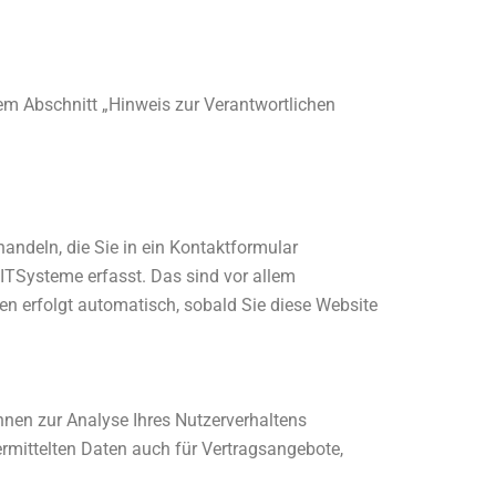
em Abschnitt „Hinweis zur Verantwortlichen
andeln, die Sie in ein Kontaktformular
ITSysteme erfasst. Das sind vor allem
ten erfolgt automatisch, sobald Sie diese Website
önnen zur Analyse Ihres Nutzerverhaltens
rmittelten Daten auch für Vertragsangebote,