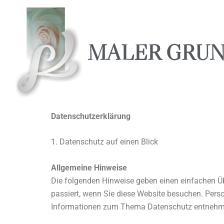
Zum
Inhalt
springen
MALER GRU
Datenschutzerklärung
1. Datenschutz auf einen Blick
Allgemeine Hinweise
Die folgenden Hinweise geben einen einfachen Ü
passiert, wenn Sie diese Website besuchen. Perso
Informationen zum Thema Datenschutz entnehmen