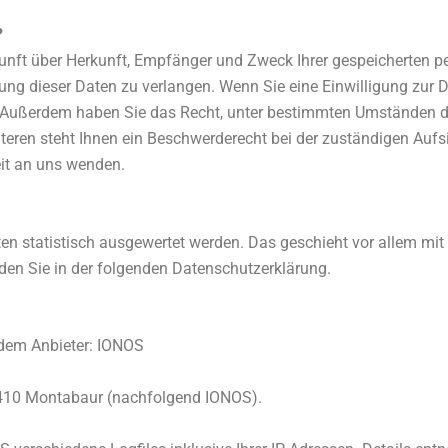
?
skunft über Herkunft, Empfänger und Zweck Ihrer gespeicherten 
ng dieser Daten zu verlangen. Wenn Sie eine Einwilligung zur D
en. Außerdem haben Sie das Recht, unter bestimmten Umständen d
ren steht Ihnen ein Beschwerderecht bei der zuständigen Aufsi
it an uns wenden.
ten statistisch ausgewertet werden. Das geschieht vor allem mi
en Sie in der folgenden Datenschutzerklärung.
ndem Anbieter: IONOS
 56410 Montabaur (nachfolgend IONOS).