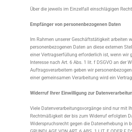
Über die jeweils im Einzelfall einschlägigen Rec
Empfänger von personenbezogenen Daten
Im Rahmen unserer Geschäftstätigkeit arbeiten w
personenbezogenen Daten an diese externen Stell
einer Vertragserfüllung erforderlich ist, wenn wir
Interesse nach Art. 6 Abs. 1 lit. f DSGVO an der
Auftragsverarbeitern geben wir personenbezogene
einer gemeinsamen Verarbeitung wird ein Vertra
Widerruf Ihrer Einwilligung zur Datenverarbeitu
Viele Datenverarbeitungsvorgänge sind nur mit Ihr
Rechtmäßigkeit der bis zum Widerruf erfolgten D
Widerspruchsrecht gegen die Datenerhebung in
GRUNDLAGE VON ART. 6 ABS. 1 LIT. E ODER F