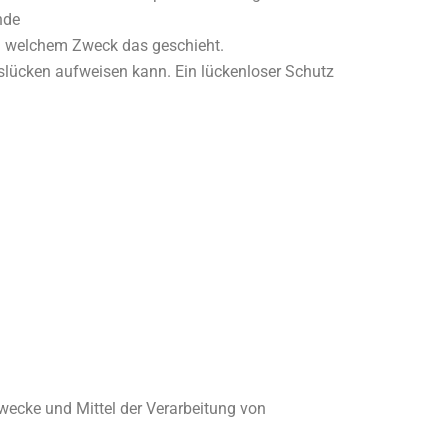
nde
 zu welchem Zweck das geschieht.
tslücken aufweisen kann. Ein lückenloser Schutz
 Zwecke und Mittel der Verarbeitung von