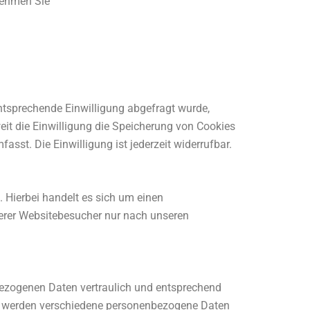
nehmen Sie
entsprechende Einwilligung abgefragt wurde,
eit die Einwilligung die Speicherung von Cookies
sst. Die Einwilligung ist jederzeit widerrufbar.
 Hierbei handelt es sich um einen
serer Websitebesucher nur nach unseren
nbezogenen Daten vertraulich und entsprechend
n, werden verschiedene personenbezogene Daten