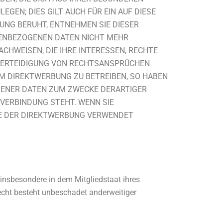
GEN; DIES GILT AUCH FÜR EIN AUF DIESE
UNG BERUHT, ENTNEHMEN SIE DIESER
NENBEZOGENEN DATEN NICHT MEHR
CHWEISEN, DIE IHRE INTERESSEN, RECHTE
 VERTEIDIGUNG VON RECHTSANSPRÜCHEN
UM DIREKTWERBUNG ZU BETREIBEN, SO HABEN
OGENER DATEN ZUM ZWECKE DERARTIGER
 VERBINDUNG STEHT. WENN SIE
E DER DIREKTWERBUNG VERWENDET
insbesondere in dem Mitgliedstaat ihres
echt besteht unbeschadet anderweitiger