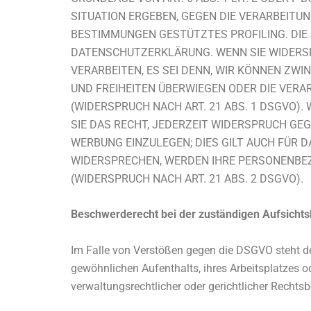
SITUATION ERGEBEN, GEGEN DIE VERARBEITUN
BESTIMMUNGEN GESTÜTZTES PROFILING. DIE 
DATENSCHUTZERKLÄRUNG. WENN SIE WIDERS
VERARBEITEN, ES SEI DENN, WIR KÖNNEN ZW
UND FREIHEITEN ÜBERWIEGEN ODER DIE VER
(WIDERSPRUCH NACH ART. 21 ABS. 1 DSGVO)
SIE DAS RECHT, JEDERZEIT WIDERSPRUCH G
WERBUNG EINZULEGEN; DIES GILT AUCH FÜR D
WIDERSPRECHEN, WERDEN IHRE PERSONENBE
(WIDERSPRUCH NACH ART. 21 ABS. 2 DSGVO).
Beschwerderecht bei der zuständigen Aufsicht
Im Falle von Verstößen gegen die DSGVO steht de
gewöhnlichen Aufenthalts, ihres Arbeitsplatzes
verwaltungsrechtlicher oder gerichtlicher Rechtsb