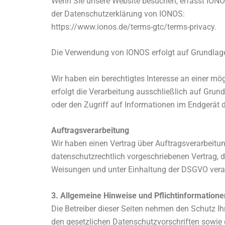
Wenn Sie unsere Website besuchen, erfasst IONOS
der Datenschutzerklärung von IONOS:
https://www.ionos.de/terms-gtc/terms-privacy.
Die Verwendung von IONOS erfolgt auf Grundlage v
Wir haben ein berechtigtes Interesse an einer mö
erfolgt die Verarbeitung ausschließlich auf Grun
oder den Zugriff auf Informationen im Endgerät de
Auftragsverarbeitung
Wir haben einen Vertrag über Auftragsverarbeitu
datenschutzrechtlich vorgeschriebenen Vertrag, 
Weisungen und unter Einhaltung der DSGVO verar
3. Allgemeine Hinweise und Pflichtinformation
Die Betreiber dieser Seiten nehmen den Schutz I
den gesetzlichen Datenschutzvorschriften sowie