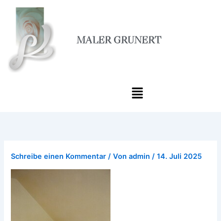
Zum
Inhalt
springen
MALER GRUNERT
Menü
Schreibe einen Kommentar
/ Von
admin
/
14. Juli 2025