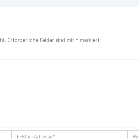
ht.
Erforderliche Felder sind mit
*
markiert
E-
Webs