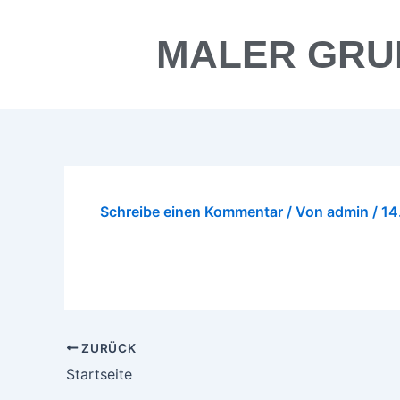
Zum
Inhalt
MALER GRU
springen
Schreibe einen Kommentar
/ Von
admin
/
14
ZURÜCK
Startseite