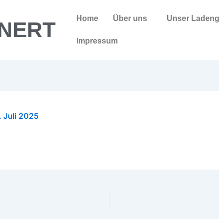
Home
Über uns
Unser Ladeng
NERT
Impressum
. Juli 2025